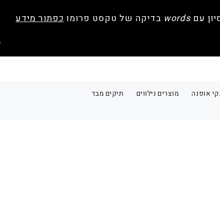
יון עם
words
בדיקה של טקסט פרומו
כפתור מידע
קי אופנה
מוצרים נילווים
תיקים מבד