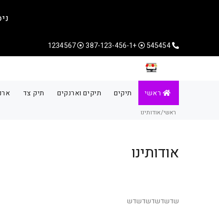
ניס
1234567
+387-123-456-1
545454
ראשי
תיקים
תיקים וארנקים
תיק צד
ארנ
ראשי
אודותינו
אודותינו
שדשדשדשדשדש